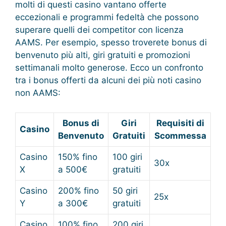
molti di questi casino vantano offerte
eccezionali e programmi fedeltà che possono
superare quelli dei competitor con licenza
AAMS. Per esempio, spesso troverete bonus di
benvenuto più alti, giri gratuiti e promozioni
settimanali molto generose. Ecco un confronto
tra i bonus offerti da alcuni dei più noti casino
non AAMS:
Bonus di
Giri
Requisiti di
Casino
Benvenuto
Gratuiti
Scommessa
Casino
150% fino
100 giri
30x
X
a 500€
gratuiti
Casino
200% fino
50 giri
25x
Y
a 300€
gratuiti
Casino
100% fino
200 giri