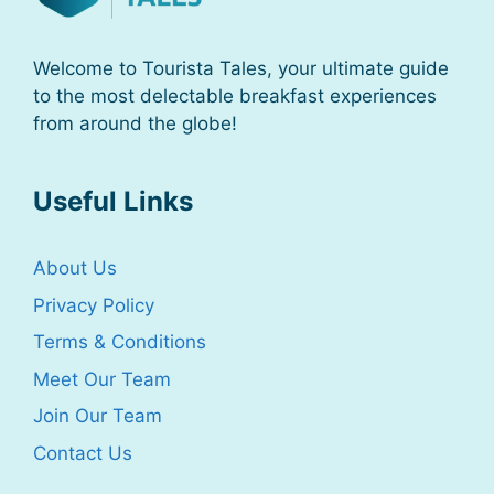
Welcome to Tourista Tales, your ultimate guide
to the most delectable breakfast experiences
from around the globe!
Useful Links
About Us
Privacy Policy
Terms & Conditions
Meet Our Team
Join Our Team
Contact Us