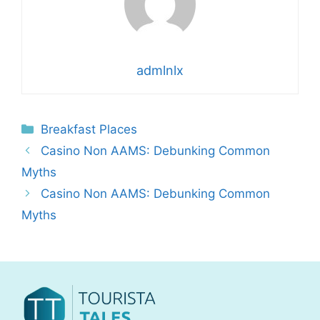
admlnlx
Categories
Breakfast Places
Casino Non AAMS: Debunking Common
Myths
Casino Non AAMS: Debunking Common
Myths