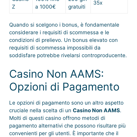
35x
Z
a 1000€
gratuiti
Quando si scelgono i bonus, è fondamentale
considerare i requisiti di scommessa e le
condizioni di prelievo. Un bonus elevato con
requisiti di scommessa impossibili da
soddisfare potrebbe rivelarsi controproducente.
Casino Non AAMS:
Opzioni di Pagamento
Le opzioni di pagamento sono un altro aspetto
cruciale nella scelta di un
Casino Non AAMS
.
Molti di questi casino offrono metodi di
pagamento alternativi che possono risultare più
convenienti per gli utenti. È importante che il