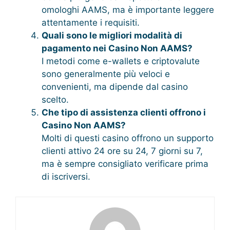
omologhi AAMS, ma è importante leggere
attentamente i requisiti.
Quali sono le migliori modalità di
pagamento nei Casino Non AAMS?
I metodi come e-wallets e criptovalute
sono generalmente più veloci e
convenienti, ma dipende dal casino
scelto.
Che tipo di assistenza clienti offrono i
Casino Non AAMS?
Molti di questi casino offrono un supporto
clienti attivo 24 ore su 24, 7 giorni su 7,
ma è sempre consigliato verificare prima
di iscriversi.