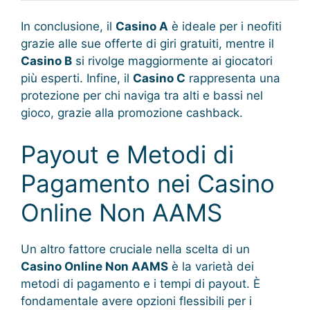
In conclusione, il
Casino A
è ideale per i neofiti
grazie alle sue offerte di giri gratuiti, mentre il
Casino B
si rivolge maggiormente ai giocatori
più esperti. Infine, il
Casino C
rappresenta una
protezione per chi naviga tra alti e bassi nel
gioco, grazie alla promozione cashback.
Payout e Metodi di
Pagamento nei Casino
Online Non AAMS
Un altro fattore cruciale nella scelta di un
Casino Online Non AAMS
è la varietà dei
metodi di pagamento e i tempi di payout. È
fondamentale avere opzioni flessibili per i