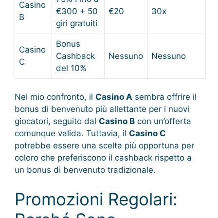
Casino
€300 + 50
€20
30x
B
giri gratuiti
Bonus
Casino
Cashback
Nessuno
Nessuno
C
del 10%
Nel mio confronto, il
Casino A
sembra offrire il
bonus di benvenuto più allettante per i nuovi
giocatori, seguito dal
Casino B
con un’offerta
comunque valida. Tuttavia, il
Casino C
potrebbe essere una scelta più opportuna per
coloro che preferiscono il cashback rispetto a
un bonus di benvenuto tradizionale.
Promozioni Regolari: