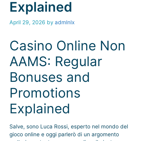
Explained
April 29, 2026
by
admlnlx
Casino Online Non
AAMS: Regular
Bonuses and
Promotions
Explained
Salve, sono Luca Rossi, esperto nel mondo del
gioco online e oggi parlerò di un argomento