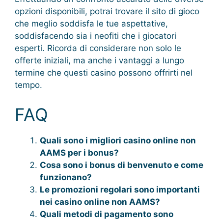
opzioni disponibili, potrai trovare il sito di gioco
che meglio soddisfa le tue aspettative,
soddisfacendo sia i neofiti che i giocatori
esperti. Ricorda di considerare non solo le
offerte iniziali, ma anche i vantaggi a lungo
termine che questi casino possono offrirti nel
tempo.
FAQ
Quali sono i migliori casino online non
AAMS per i bonus?
Cosa sono i bonus di benvenuto e come
funzionano?
Le promozioni regolari sono importanti
nei casino online non AAMS?
Quali metodi di pagamento sono