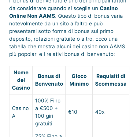
Il bonus di benvenuto è uno dei principali fattori
da considerare quando si sceglie un
Casino
Online Non AAMS
. Questo tipo di bonus varia
notevolmente da un sito all’altro e può
presentarsi sotto forma di bonus sul primo
deposito, rotazioni gratuite o altro. Ecco una
tabella che mostra alcuni dei casino non AAMS
più popolari e i relativi bonus di benvenuto:
Nome
Bonus di
Gioco
Requisiti di
del
Benvenuto
Minimo
Scommessa
Casino
100% Fino
Casino
a €500 +
€10
40x
A
100 giri
gratuiti
75% Fino a