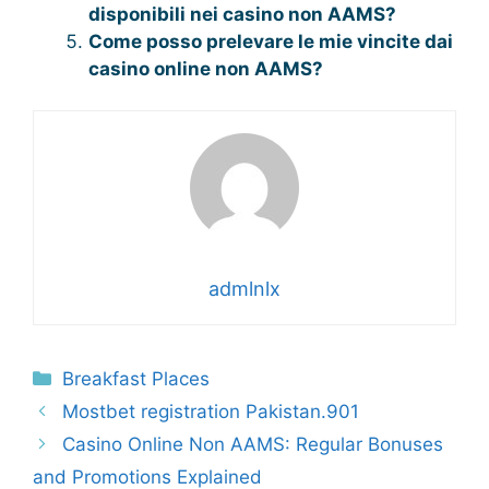
disponibili nei casino non AAMS?
Come posso prelevare le mie vincite dai
casino online non AAMS?
admlnlx
Categories
Breakfast Places
Mostbet registration Pakistan.901
Casino Online Non AAMS: Regular Bonuses
and Promotions Explained