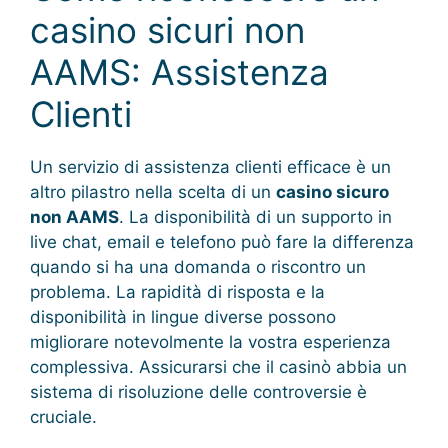
casino sicuri non
AAMS: Assistenza
Clienti
Un servizio di assistenza clienti efficace è un
altro pilastro nella scelta di un
casino sicuro
non AAMS
. La disponibilità di un supporto in
live chat, email e telefono può fare la differenza
quando si ha una domanda o riscontro un
problema. La rapidità di risposta e la
disponibilità in lingue diverse possono
migliorare notevolmente la vostra esperienza
complessiva. Assicurarsi che il casinò abbia un
sistema di risoluzione delle controversie è
cruciale.