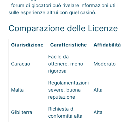
i forum di giocatori può rivelare informazioni utili
sulle esperienze altrui con quel casinò.
Comparazione delle Licenze
Giurisdizione
Caratteristiche
Affidabilità
Facile da
Curacao
ottenere, meno
Moderato
rigorosa
Regolamentazioni
Malta
severe, buona
Alta
reputazione
Richiesta di
Gibilterra
Alta
conformità alta