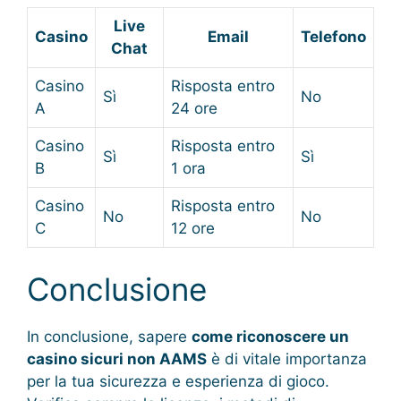
Live
Casino
Email
Telefono
Chat
Casino
Risposta entro
Sì
No
A
24 ore
Casino
Risposta entro
Sì
Sì
B
1 ora
Casino
Risposta entro
No
No
C
12 ore
Conclusione
In conclusione, sapere
come riconoscere un
casino sicuri non AAMS
è di vitale importanza
per la tua sicurezza e esperienza di gioco.