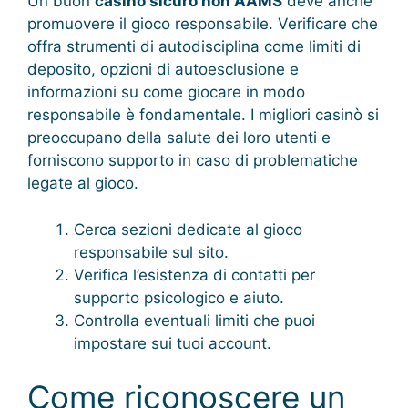
Un buon
casino sicuro non AAMS
deve anche
promuovere il gioco responsabile. Verificare che
offra strumenti di autodisciplina come limiti di
deposito, opzioni di autoesclusione e
informazioni su come giocare in modo
responsabile è fondamentale. I migliori casinò si
preoccupano della salute dei loro utenti e
forniscono supporto in caso di problematiche
legate al gioco.
Cerca sezioni dedicate al gioco
responsabile sul sito.
Verifica l’esistenza di contatti per
supporto psicologico e aiuto.
Controlla eventuali limiti che puoi
impostare sui tuoi account.
Come riconoscere un