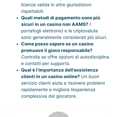
licenza valida in altre giurisdizioni
rispettabili.
Quali metodi di pagamento sono più
sicuri in un casino non AAMS?
I
portafogli elettronici e le criptovalute
sono generalmente considerati più sicuri.
Come posso sapere se un casino
promuove il gioco responsabile?
Controlla se offre opzioni di autodisciplina
e contatti per supporto.
Qual è l’importanza dell’assistenza
clienti in un casino online?
Un buon
servizio clienti aiuta a risolvere problemi
rapidamente e migliora l’esperienza
complessiva del giocatore.