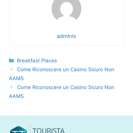
admlnlx
Categories
Breakfast Places
Come Riconoscere un Casino Sicuro Non
AAMS
Come Riconoscere un Casino Sicuro Non
AAMS