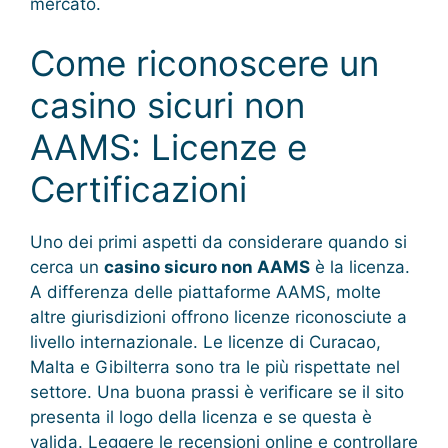
mercato.
Come riconoscere un
casino sicuri non
AAMS: Licenze e
Certificazioni
Uno dei primi aspetti da considerare quando si
cerca un
casino sicuro non AAMS
è la licenza.
A differenza delle piattaforme AAMS, molte
altre giurisdizioni offrono licenze riconosciute a
livello internazionale. Le licenze di Curacao,
Malta e Gibilterra sono tra le più rispettate nel
settore. Una buona prassi è verificare se il sito
presenta il logo della licenza e se questa è
valida. Leggere le recensioni online e controllare