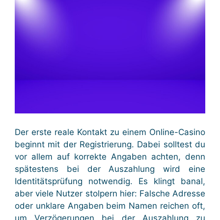
Der erste reale Kontakt zu einem Online-Casino
beginnt mit der Registrierung. Dabei solltest du
vor allem auf korrekte Angaben achten, denn
spätestens bei der Auszahlung wird eine
Identitätsprüfung notwendig. Es klingt banal,
aber viele Nutzer stolpern hier: Falsche Adresse
oder unklare Angaben beim Namen reichen oft,
um Verzögerungen bei der Auszahlung zu