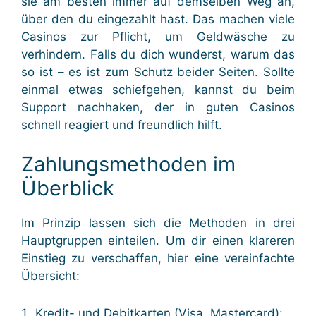
sie am besten immer auf demselben Weg an,
über den du eingezahlt hast. Das machen viele
Casinos zur Pflicht, um Geldwäsche zu
verhindern. Falls du dich wunderst, warum das
so ist – es ist zum Schutz beider Seiten. Sollte
einmal etwas schiefgehen, kannst du beim
Support nachhaken, der in guten Casinos
schnell reagiert und freundlich hilft.
Zahlungsmethoden im
Überblick
Im Prinzip lassen sich die Methoden in drei
Hauptgruppen einteilen. Um dir einen klareren
Einstieg zu verschaffen, hier eine vereinfachte
Übersicht:
Kredit- und Debitkarten (Visa, Mastercard):