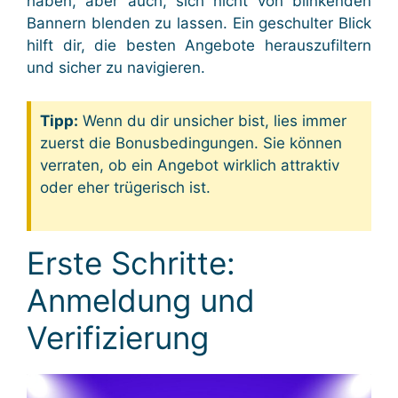
haben, aber auch, sich nicht von blinkenden
Bannern blenden zu lassen. Ein geschulter Blick
hilft dir, die besten Angebote herauszufiltern
und sicher zu navigieren.
Tipp:
Wenn du dir unsicher bist, lies immer
zuerst die Bonusbedingungen. Sie können
verraten, ob ein Angebot wirklich attraktiv
oder eher trügerisch ist.
Erste Schritte:
Anmeldung und
Verifizierung