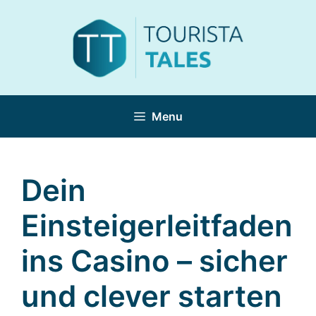
Skip
to
content
Menu
Dein
Einsteigerleitfaden
ins Casino – sicher
und clever starten