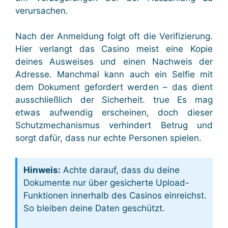
verursachen.
Nach der Anmeldung folgt oft die Verifizierung.
Hier verlangt das Casino meist eine Kopie
deines Ausweises und einen Nachweis der
Adresse. Manchmal kann auch ein Selfie mit
dem Dokument gefordert werden – das dient
ausschließlich der Sicherheit.
true
Es mag
etwas aufwendig erscheinen, doch dieser
Schutzmechanismus verhindert Betrug und
sorgt dafür, dass nur echte Personen spielen.
Hinweis:
Achte darauf, dass du deine
Dokumente nur über gesicherte Upload-
Funktionen innerhalb des Casinos einreichst.
So bleiben deine Daten geschützt.