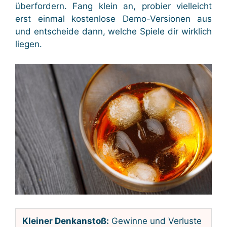
überfordern. Fang klein an, probier vielleicht
erst einmal kostenlose Demo-Versionen aus
und entscheide dann, welche Spiele dir wirklich
liegen.
Kleiner Denkanstoß:
Gewinne und Verluste