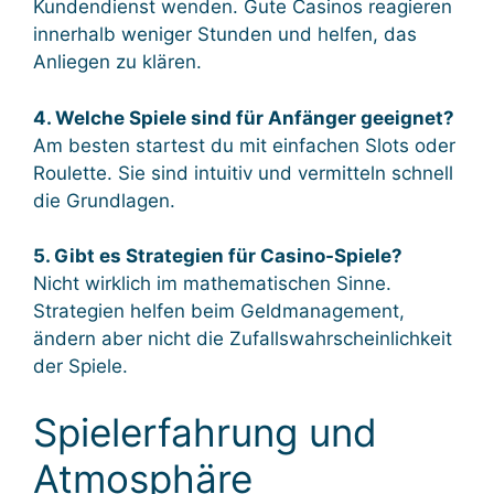
Kundendienst wenden. Gute Casinos reagieren
innerhalb weniger Stunden und helfen, das
Anliegen zu klären.
4. Welche Spiele sind für Anfänger geeignet?
Am besten startest du mit einfachen Slots oder
Roulette. Sie sind intuitiv und vermitteln schnell
die Grundlagen.
5. Gibt es Strategien für Casino-Spiele?
Nicht wirklich im mathematischen Sinne.
Strategien helfen beim Geldmanagement,
ändern aber nicht die Zufallswahrscheinlichkeit
der Spiele.
Spielerfahrung und
Atmosphäre