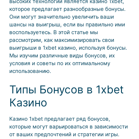
высоких технологий является казино 1xbet,
которое предлагает разнообразные бонусы.
Они могут значительно увеличить ваши
шансы на выигрыш, если вы правильно ими
воспользуетесь. В этой статье мы
рассмотрим, как максимизировать свои
выигрыши в 1xbet казино, используя бонусы.
Мы изучим различные виды бонусов, их
условия и советы по их оптимальному
использованию.
Типы Бонусов в 1xbet
Казино
Казино 1xbet предлагает ряд бонусов,
которые могут варьироваться в зависимости
от ваших предпочтений и стратегии игры.