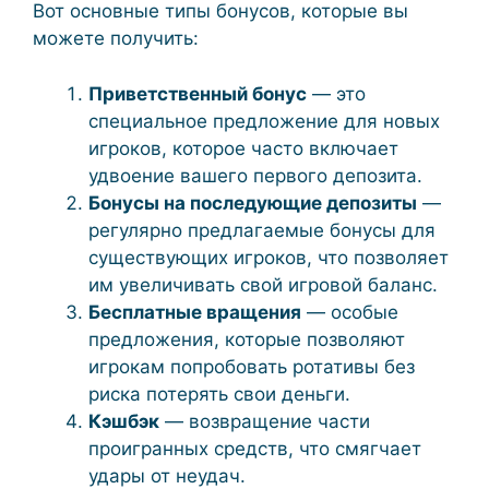
Вот основные типы бонусов, которые вы
можете получить:
Приветственный бонус
— это
специальное предложение для новых
игроков, которое часто включает
удвоение вашего первого депозита.
Бонусы на последующие депозиты
—
регулярно предлагаемые бонусы для
существующих игроков, что позволяет
им увеличивать свой игровой баланс.
Бесплатные вращения
— особые
предложения, которые позволяют
игрокам попробовать ротативы без
риска потерять свои деньги.
Кэшбэк
— возвращение части
проигранных средств, что смягчает
удары от неудач.