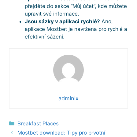
přejděte do sekce “Můj účet”, kde můžete
upravit své informace.
Jsou sázky v aplikaci rychlé?
Ano,
aplikace Mostbet je navržena pro rychlé a
efektivní sázení.
admlnlx
Categories
Breakfast Places
Mostbet download: Tipy pro prvotní