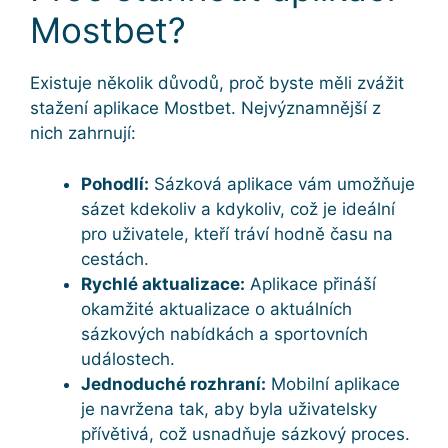
Mostbet?
Existuje několik důvodů, proč byste měli zvážit
stažení aplikace Mostbet. Nejvýznamnější z
nich zahrnují:
Pohodlí:
Sázková aplikace vám umožňuje
sázet kdekoliv a kdykoliv, což je ideální
pro uživatele, kteří tráví hodně času na
cestách.
Rychlé aktualizace:
Aplikace přináší
okamžité aktualizace o aktuálních
sázkových nabídkách a sportovních
událostech.
Jednoduché rozhraní:
Mobilní aplikace
je navržena tak, aby byla uživatelsky
přívětivá, což usnadňuje sázkový proces.