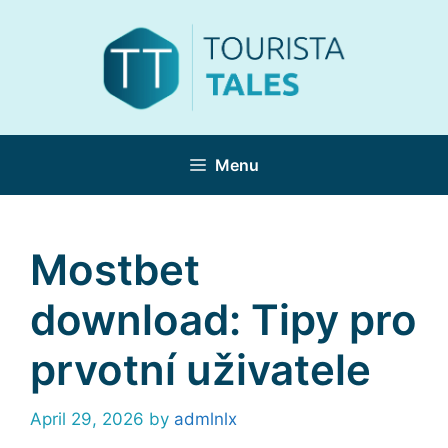
Skip
to
content
Menu
Mostbet
download: Tipy pro
prvotní uživatele
April 29, 2026
by
admlnlx