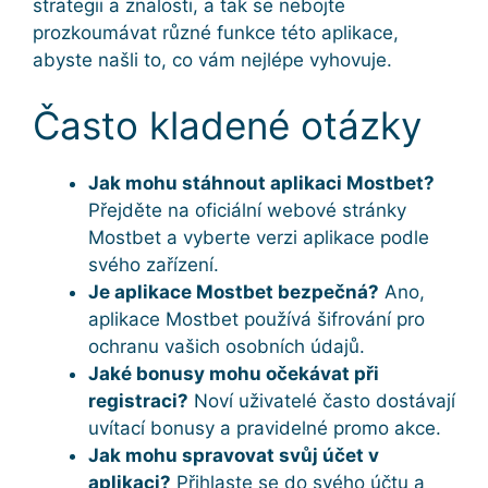
strategii a znalosti, a tak se nebojte
prozkoumávat různé funkce této aplikace,
abyste našli to, co vám nejlépe vyhovuje.
Často kladené otázky
Jak mohu stáhnout aplikaci Mostbet?
Přejděte na oficiální webové stránky
Mostbet a vyberte verzi aplikace podle
svého zařízení.
Je aplikace Mostbet bezpečná?
Ano,
aplikace Mostbet používá šifrování pro
ochranu vašich osobních údajů.
Jaké bonusy mohu očekávat při
registraci?
Noví uživatelé často dostávají
uvítací bonusy a pravidelné promo akce.
Jak mohu spravovat svůj účet v
aplikaci?
Přihlaste se do svého účtu a