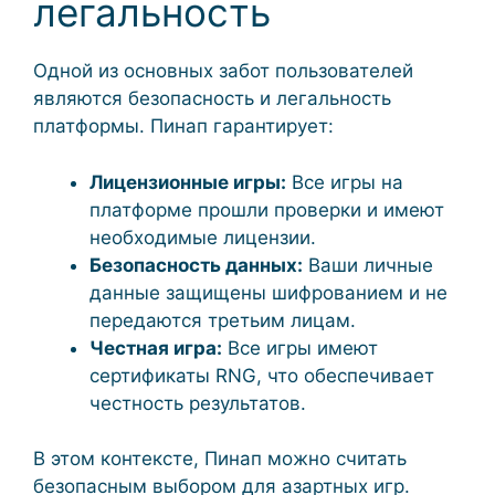
легальность
Одной из основных забот пользователей
являются безопасность и легальность
платформы. Пинап гарантирует:
Лицензионные игры:
Все игры на
платформе прошли проверки и имеют
необходимые лицензии.
Безопасность данных:
Ваши личные
данные защищены шифрованием и не
передаются третьим лицам.
Честная игра:
Все игры имеют
сертификаты RNG, что обеспечивает
честность результатов.
В этом контексте, Пинап можно считать
безопасным выбором для азартных игр.