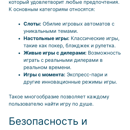
который удовлетворит любые предпочтения.
К основным категориям относятся:
Слоты:
Обилие игровых автоматов с
уникальными темами.
Настольные игры:
Классические игры,
такие как покер, блэкджек и рулетка.
Живые игры с дилерами:
Возможность
играть с реальными дилерами в
реальном времени.
Игры с момента:
Экспресс-пари и
другие инновационные режимы игры.
Такое многообразие позволяет каждому
пользователю найти игру по душе.
Безопасность и