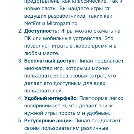
представлены как классические, так и
новые слоты. Вы найдете игры от
ведущих разработчиков, таких как
NetEnt и Microgaming.
Доступность:
Игры можно скачать на
ПК или мобильные устройства. Это
позволяет играть в любое время и в
любом месте.
Бесплатный доступ:
Пинап предлагает
множество игр, которыми можно
пользоваться без особых затрат, что
делает его доступным для всех
пользователей.
Удобный интерфейс:
Платформа легко
воспринимается, что делает поиск
нужной игры простым и удобным.
Регулярные акции:
Пинап предлагает
своим пользователям различные