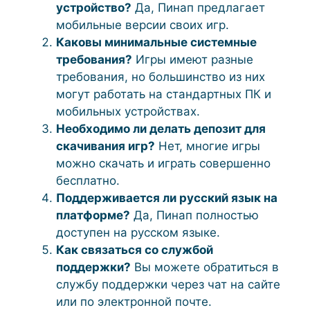
устройство?
Да, Пинап предлагает
мобильные версии своих игр.
Каковы минимальные системные
требования?
Игры имеют разные
требования, но большинство из них
могут работать на стандартных ПК и
мобильных устройствах.
Необходимо ли делать депозит для
скачивания игр?
Нет, многие игры
можно скачать и играть совершенно
бесплатно.
Поддерживается ли русский язык на
платформе?
Да, Пинап полностью
доступен на русском языке.
Как связаться со службой
поддержки?
Вы можете обратиться в
службу поддержки через чат на сайте
или по электронной почте.