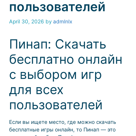
пользователей
April 30, 2026
by
admlnlx
Пинап: Скачать
бесплатно онлайн
с выбором игр
для всех
пользователей
Если вы ищете место, где можно скачать
бесплатные игры онлайн, то Пинап — это