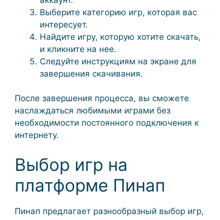
Выберите категорию игр, которая вас
интересует.
Найдите игру, которую хотите скачать,
и кликните на нее.
Следуйте инструкциям на экране для
завершения скачивания.
После завершения процесса, вы сможете
наслаждаться любимыми играми без
необходимости постоянного подключения к
интернету.
Выбор игр на
платформе Пинап
Пинап предлагает разнообразный выбор игр,