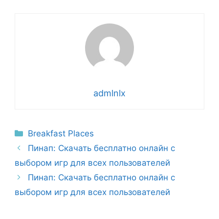
admlnlx
Categories
Breakfast Places
Пинап: Скачать бесплатно онлайн с
выбором игр для всех пользователей
Пинап: Скачать бесплатно онлайн с
выбором игр для всех пользователей