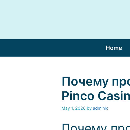
Skip
to
content
Home
Почему пр
Pinco Casi
May 1, 2026
by
admlnlx
Почему пр