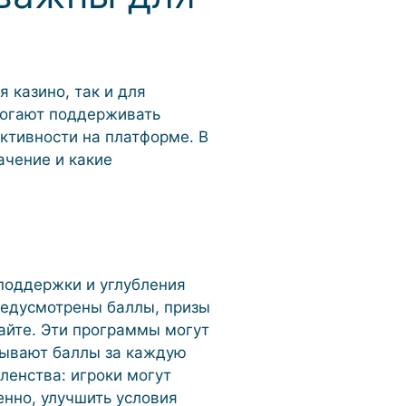
 казино, так и для
могают поддерживать
ктивности на платформе. В
ачение и какие
поддержки и углубления
редусмотрены баллы, призы
сайте. Эти программы могут
тывают баллы за каждую
ленства: игроки могут
енно, улучшить условия