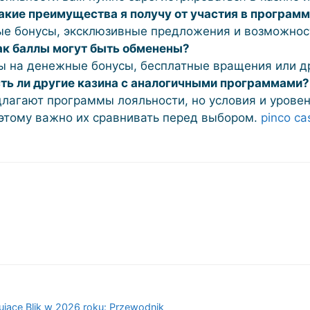
Какие преимущества я получу от участия в програм
ые бонусы, эксклюзивные предложения и возможност
ак баллы могут быть обменены?
ы на денежные бонусы, бесплатные вращения или др
сть ли другие казина с аналогичными программами?
лагают программы лояльности, но условия и урове
оэтому важно их сравнивать перед выбором.
pinco c
ujące Blik w 2026 roku: Przewodnik