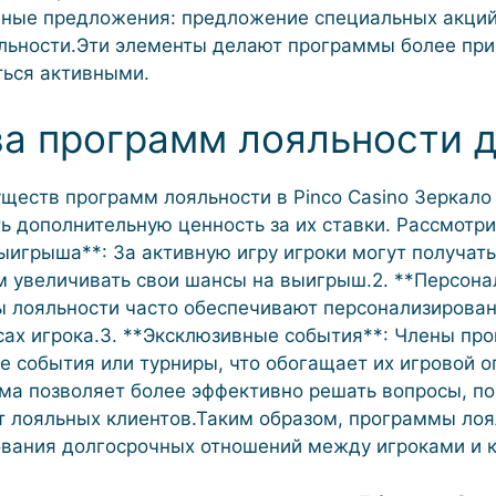
вные предложения: предложение специальных акций
льности.Эти элементы делают программы более пр
ться активными.
а программ лояльности д
еств программ лояльности в Pinco Casino Зеркало 
ь дополнительную ценность за их ставки. Рассмотр
выигрыша**: За активную игру игроки могут получат
м увеличивать свои шансы на выигрыш.2. **Персон
 лояльности часто обеспечивают персонализирован
сах игрока.3. **Эксклюзивные события**: Члены пр
 события или турниры, что обогащает их игровой о
ма позволяет более эффективно решать вопросы, п
от лояльных клиентов.Таким образом, программы ло
вания долгосрочных отношений между игроками и к