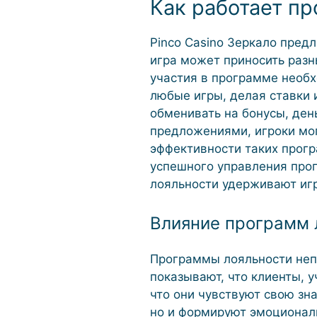
Как работает пр
Pinco Casino Зеркало пред
игра может приносить разны
участия в программе необх
любые игры, делая ставки
обменивать на бонусы, ден
предложениями, игроки мо
эффективности таких прогр
успешного управления прог
лояльности удерживают игр
Влияние программ 
Программы лояльности неп
показывают, что клиенты, 
что они чувствуют свою зн
но и формируют эмоциональ