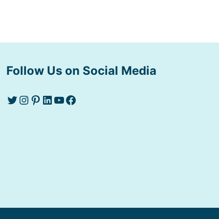
Follow Us on Social Media
Twitter
Instagram
Pinterest
LinkedIn
YouTube
Facebook