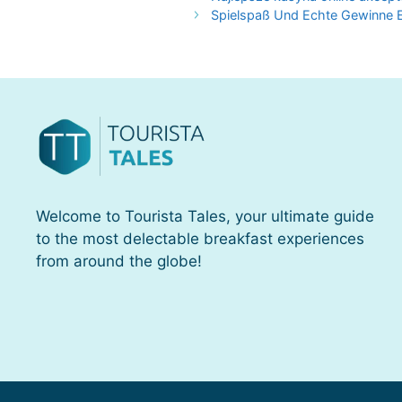
Spielspaß Und Echte Gewinne E
Welcome to Tourista Tales, your ultimate guide
to the most delectable breakfast experiences
from around the globe!