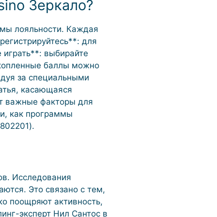
sino Зеркало?
ммы лояльности. Каждая
арегистрируйтесь**: для
 играть**: выбирайте
акопленные баллы можно
ледуя за специальными
атья, касающаяся
ет важные факторы для
ли, как программы
802201).
ов. Исследования
ются. Это связано с тем,
ко поощряют активность,
линг-эксперт Нил Сантос в