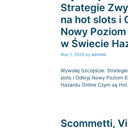
Strategie Zw
na hot slots i
Nowy Poziom 
w Świecie Ha
May 1, 2026
by
admlnlx
Wywołaj Szczęście: Strategi
slots i Odkryj Nowy Poziom E
Hazardu Online Czym są Hot
Scommetti, Vi