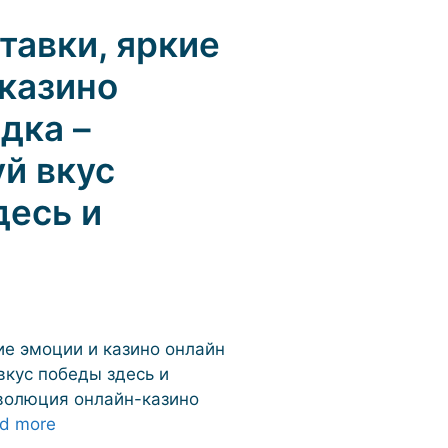
тавки, яркие
 казино
дка –
й вкус
десь и
ие эмоции и казино онлайн
вкус победы здесь и
эволюция онлайн-казино
d more