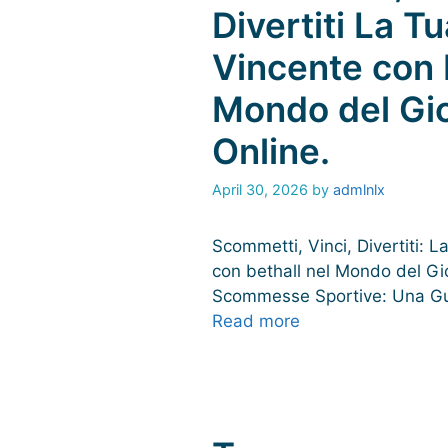
Divertiti La T
Vincente con 
Mondo del Gi
Online.
April 30, 2026
by
admlnlx
Scommetti, Vinci, Divertiti: L
con bethall nel Mondo del Gi
Scommesse Sportive: Una Gu
Read more