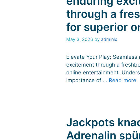
enduring exc
through a fres
for superior on
May 3, 2026
by
admlnlx
Elevate Your Play: Seamless
excitement through a freshbet
online entertainment. Unders
Importance of …
Read more
Jackpots kna
Adrenalin spü