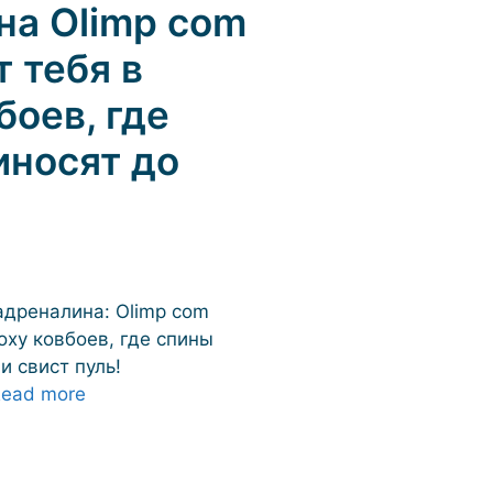
на Olimp com
 тебя в
боев, где
иносят до
адреналина: Olimp com
оху ковбоев, где спины
 и свист пуль!
ead more