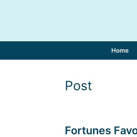
Skip
to
content
Home
Post
Fortunes Favo