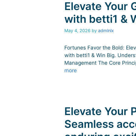
Elevate Your
with betti1 & 
May 4, 2026
by
admlnlx
Fortunes Favor the Bold: El
with betti1 & Win Big. Unders
Management The Core Princip
more
Elevate Your 
Seamless acc