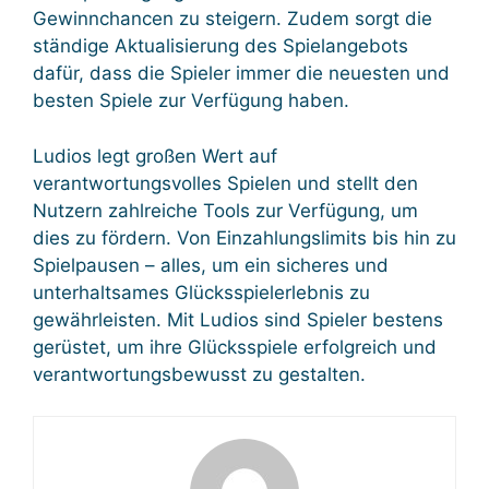
Gewinnchancen zu steigern. Zudem sorgt die
ständige Aktualisierung des Spielangebots
dafür, dass die Spieler immer die neuesten und
besten Spiele zur Verfügung haben.
Ludios legt großen Wert auf
verantwortungsvolles Spielen und stellt den
Nutzern zahlreiche Tools zur Verfügung, um
dies zu fördern. Von Einzahlungslimits bis hin zu
Spielpausen – alles, um ein sicheres und
unterhaltsames Glücksspielerlebnis zu
gewährleisten. Mit Ludios sind Spieler bestens
gerüstet, um ihre Glücksspiele erfolgreich und
verantwortungsbewusst zu gestalten.