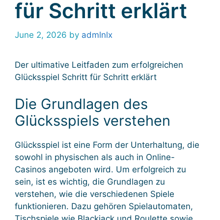
für Schritt erklärt
June 2, 2026
by
admlnlx
Der ultimative Leitfaden zum erfolgreichen
Glücksspiel Schritt für Schritt erklärt
Die Grundlagen des
Glücksspiels verstehen
Glücksspiel ist eine Form der Unterhaltung, die
sowohl in physischen als auch in Online-
Casinos angeboten wird. Um erfolgreich zu
sein, ist es wichtig, die Grundlagen zu
verstehen, wie die verschiedenen Spiele
funktionieren. Dazu gehören Spielautomaten,
Tischspiele wie Blackjack und Roulette sowie