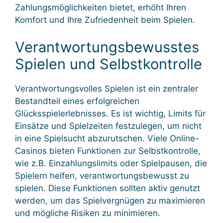
Zahlungsmöglichkeiten bietet, erhöht Ihren
Komfort und Ihre Zufriedenheit beim Spielen.
Verantwortungsbewusstes
Spielen und Selbstkontrolle
Verantwortungsvolles Spielen ist ein zentraler
Bestandteil eines erfolgreichen
Glücksspielerlebnisses. Es ist wichtig, Limits für
Einsätze und Spielzeiten festzulegen, um nicht
in eine Spielsucht abzurutschen. Viele Online-
Casinos bieten Funktionen zur Selbstkontrolle,
wie z.B. Einzahlungslimits oder Spielpausen, die
Spielern helfen, verantwortungsbewusst zu
spielen. Diese Funktionen sollten aktiv genutzt
werden, um das Spielvergnügen zu maximieren
und mögliche Risiken zu minimieren.