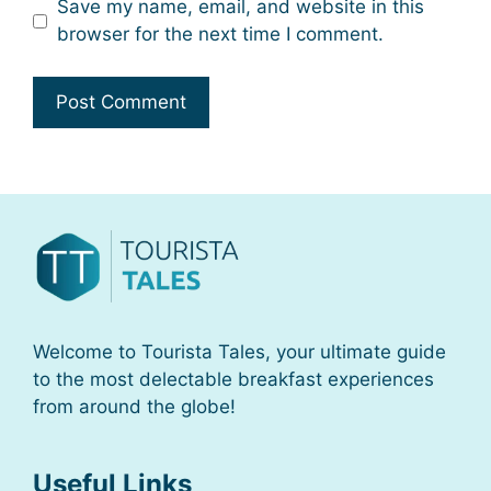
Save my name, email, and website in this
browser for the next time I comment.
Welcome to Tourista Tales, your ultimate guide
to the most delectable breakfast experiences
from around the globe!
Useful Links