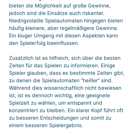
bieten die Möglichkeit auf große Gewinne,
jedoch sind die Einsätze auch riskanter.
Niedrigvolatile Spielautomaten hingegen bieten
häufig kleinere, aber regelmäßigere Gewinne.
Ein kluger Umgang mit diesen Aspekten kann
den Spielerfolg beeinflussen.
Zusätzlich ist es hilfreich, sich über die besten
Zeiten für das Spielen zu informieren. Einige
Spieler glauben, dass es bestimmte Zeiten gibt,
zu denen die Spielautomaten “heißer” sind.
Während dies wissenschaftlich nicht bewiesen
ist, ist es dennoch wichtig, eine geeignete
Spielzeit zu wählen, um entspannt und
konzentriert zu bleiben. Ein klarer Kopf führt oft
zu besseren Entscheidungen und somit zu
einem besseren Spielergebnis.