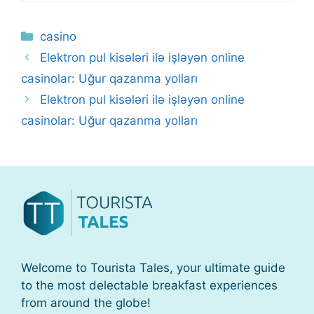
Categories
casino
Elektron pul kisələri ilə işləyən online
casinolar: Uğur qazanma yolları
Elektron pul kisələri ilə işləyən online
casinolar: Uğur qazanma yolları
Welcome to Tourista Tales, your ultimate guide
to the most delectable breakfast experiences
from around the globe!