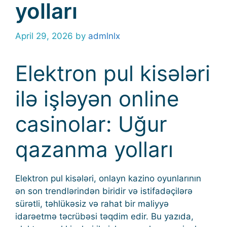
yolları
April 29, 2026
by
admlnlx
Elektron pul kisələri
ilə işləyən online
casinolar: Uğur
qazanma yolları
Elektron pul kisələri, onlayn kazino oyunlarının
ən son trendlərindən biridir və istifadəçilərə
sürətli, təhlükəsiz və rahat bir maliyyə
idarəetmə təcrübəsi təqdim edir. Bu yazıda,