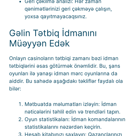
Geri çəkilmə analizi: Hər zaman
qənimətlərinizi geri çəkməyə çalışın,
yoxsa qayıtmayacaqsınız.
Gəlin Tətbiq İdmanını
Müəyyən Edək
Onlayn casinoların tətbiqi zamanı bəzi idman
tətbiqlərini əsas götürmək önəmlidir. Bu, şans
oyunları ilə yanaşı idman mərc oyunlarına da
aiddir. Bu sahədə aşağıdakı təkliflər faydalı ola
bilər:
Mətbuatda məlumatları izləyin: İdman
nəticələrini təhlil edin və trendləri tapın.
Oyun statistikaları: İdman komandalarının
statistikalarını nəzərdən keçirin.
Hesab kitabınızı saxlayın: Qazanclarınızı