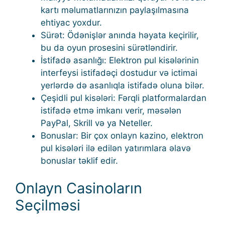
kartı məlumatlarınızın paylaşılmasına
ehtiyac yoxdur.
Sürət: Ödənişlər anında həyata keçirilir,
bu da oyun prosesini sürətləndirir.
İstifadə asanlığı: Elektron pul kisələrinin
interfeysi istifadəçi dostudur və ictimai
yerlərdə də asanlıqla istifadə oluna bilər.
Çeşidli pul kisələri: Fərqli platformalardan
istifadə etmə imkanı verir, məsələn
PayPal, Skrill və ya Neteller.
Bonuslar: Bir çox onlayn kazino, elektron
pul kisələri ilə edilən yatırımlara əlavə
bonuslar təklif edir.
Onlayn Casinoların
Seçilməsi