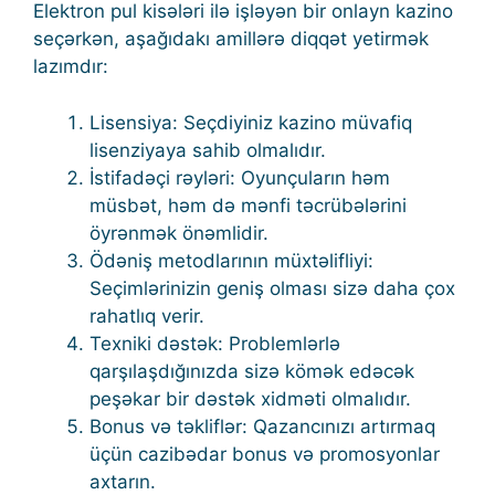
Elektron pul kisələri ilə işləyən bir onlayn kazino
seçərkən, aşağıdakı amillərə diqqət yetirmək
lazımdır:
Lisensiya: Seçdiyiniz kazino müvafiq
lisenziyaya sahib olmalıdır.
İstifadəçi rəyləri: Oyunçuların həm
müsbət, həm də mənfi təcrübələrini
öyrənmək önəmlidir.
Ödəniş metodlarının müxtəlifliyi:
Seçimlərinizin geniş olması sizə daha çox
rahatlıq verir.
Texniki dəstək: Problemlərlə
qarşılaşdığınızda sizə kömək edəcək
peşəkar bir dəstək xidməti olmalıdır.
Bonus və təkliflər: Qazancınızı artırmaq
üçün cazibədar bonus və promosyonlar
axtarın.