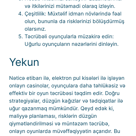
və itkilərinizi mütəmadi olaraq izləyin.
Çeşitlilik: Müxtəlif idman növlərində fəal
olun, bununla da risklərinizi bölüşdürmüş
olarsınız.
Təcrübəli oyunçularla müzakirə edin:
Uğurlu oyunçuların nəzərlərini dinləyin.
Yekun
Nəticə etibarı ilə, elektron pul kisələri ilə işləyən
onlayn casinolar, oyunçulara daha təhlükəsiz və
effektiv bir oyun təcrübəsi təqdim edir. Doğru
strategiyalar, düzgün kağızlar və tədqiqatlar ilə
uğur qazanmaq mümkündür. Qeyd edək ki,
maliyyə planlaması, risklərin düzgün
qiymətləndirilməsi və müntəzəm təcrübə,
onlayn oyunlarda müvəffəqiyyətin açarıdır. Bu