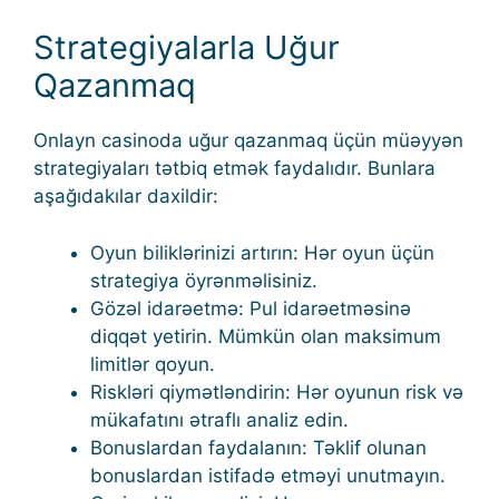
Strategiyalarla Uğur
Qazanmaq
Onlayn casinoda uğur qazanmaq üçün müəyyən
strategiyaları tətbiq etmək faydalıdır. Bunlara
aşağıdakılar daxildir:
Oyun biliklərinizi artırın: Hər oyun üçün
strategiya öyrənməlisiniz.
Gözəl idarəetmə: Pul idarəetməsinə
diqqət yetirin. Mümkün olan maksimum
limitlər qoyun.
Riskləri qiymətləndirin: Hər oyunun risk və
mükafatını ətraflı analiz edin.
Bonuslardan faydalanın: Təklif olunan
bonuslardan istifadə etməyi unutmayın.