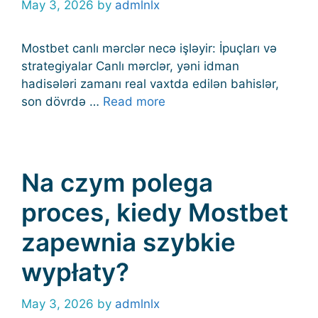
May 3, 2026
by
admlnlx
Mostbet canlı mərclər necə işləyir: İpuçları və
strategiyalar Canlı mərclər, yəni idman
hadisələri zamanı real vaxtda edilən bahislər,
son dövrdə …
Read more
Na czym polega
proces, kiedy Mostbet
zapewnia szybkie
wypłaty?
May 3, 2026
by
admlnlx