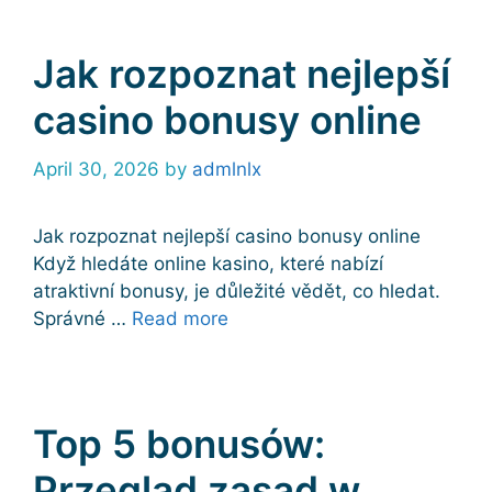
Jak rozpoznat nejlepší
casino bonusy online
April 30, 2026
by
admlnlx
Jak rozpoznat nejlepší casino bonusy online
Když hledáte online kasino, které nabízí
atraktivní bonusy, je důležité vědět, co hledat.
Správné …
Read more
Top 5 bonusów:
Przegląd zasad w