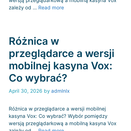
wersją przeglądarkową a mobilną kasyna Vox
zależy od …
Read more
Różnica w
przeglądarce a wersji
mobilnej kasyna Vox:
Co wybrać?
April 30, 2026
by
admlnlx
Różnica w przeglądarce a wersji mobilnej
kasyna Vox: Co wybrać? Wybór pomiędzy
wersją przeglądarkową a mobilną kasyna Vox
zależy od …
Read more