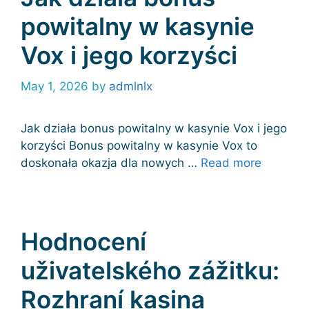
powitalny w kasynie
Vox i jego korzyści
May 1, 2026
by
admlnlx
Jak działa bonus powitalny w kasynie Vox i jego
korzyści Bonus powitalny w kasynie Vox to
doskonała okazja dla nowych …
Read more
Hodnocení
uživatelského zážitku:
Rozhraní kasina