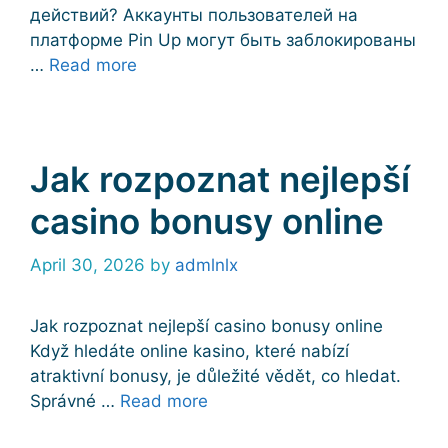
действий? Аккаунты пользователей на
платформе Pin Up могут быть заблокированы
…
Read more
Jak rozpoznat nejlepší
casino bonusy online
April 30, 2026
by
admlnlx
Jak rozpoznat nejlepší casino bonusy online
Když hledáte online kasino, které nabízí
atraktivní bonusy, je důležité vědět, co hledat.
Správné …
Read more