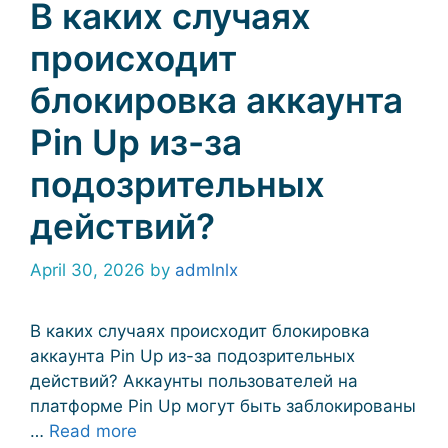
В каких случаях
происходит
блокировка аккаунта
Pin Up из-за
подозрительных
действий?
April 30, 2026
by
admlnlx
В каких случаях происходит блокировка
аккаунта Pin Up из-за подозрительных
действий? Аккаунты пользователей на
платформе Pin Up могут быть заблокированы
…
Read more