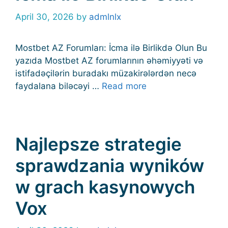
April 30, 2026
by
admlnlx
Mostbet AZ Forumları: İcma ilə Birlikdə Olun Bu
yazıda Mostbet AZ forumlarının əhəmiyyəti və
istifadəçilərin buradakı müzakirələrdən necə
faydalana biləcəyi …
Read more
Najlepsze strategie
sprawdzania wyników
w grach kasynowych
Vox