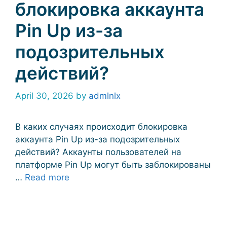
блокировка аккаунта
Pin Up из-за
подозрительных
действий?
April 30, 2026
by
admlnlx
В каких случаях происходит блокировка
аккаунта Pin Up из-за подозрительных
действий? Аккаунты пользователей на
платформе Pin Up могут быть заблокированы
…
Read more