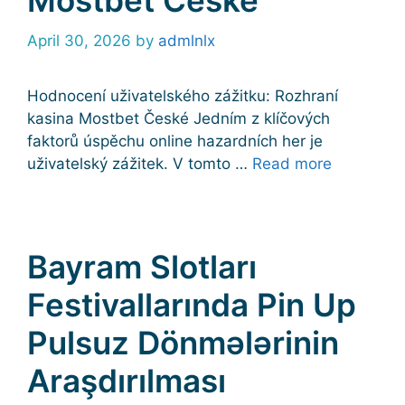
Mostbet České
April 30, 2026
by
admlnlx
Hodnocení uživatelského zážitku: Rozhraní
kasina Mostbet České Jedním z klíčových
faktorů úspěchu online hazardních her je
uživatelský zážitek. V tomto …
Read more
Bayram Slotları
Festivallarında Pin Up
Pulsuz Dönmələrinin
Araşdırılması