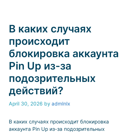
В каких случаях
происходит
блокировка аккаунта
Pin Up из-за
подозрительных
действий?
April 30, 2026
by
admlnlx
В каких случаях происходит блокировка
аккаунта Pin Up из-за подозрительных