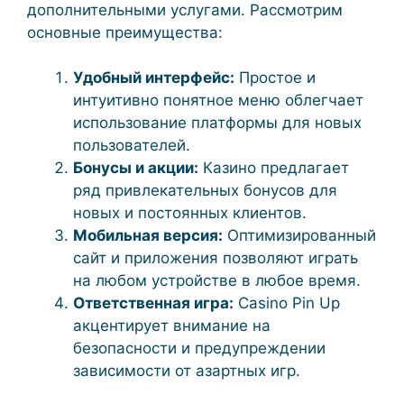
дополнительными услугами. Рассмотрим
основные преимущества:
Удобный интерфейс:
Простое и
интуитивно понятное меню облегчает
использование платформы для новых
пользователей.
Бонусы и акции:
Казино предлагает
ряд привлекательных бонусов для
новых и постоянных клиентов.
Мобильная версия:
Оптимизированный
сайт и приложения позволяют играть
на любом устройстве в любое время.
Ответственная игра:
Casino Pin Up
акцентирует внимание на
безопасности и предупреждении
зависимости от азартных игр.