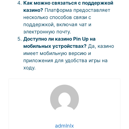
Как можно связаться с поддержкой
казино?
Платформа предоставляет
несколько способов связи с
поддержкой, включая чат и
электронную почту.
Доступно ли казино Pin Up на
мобильных устройствах?
Да, казино
имеет мобильную версию и
приложения для удобства игры на
ходу.
admlnlx