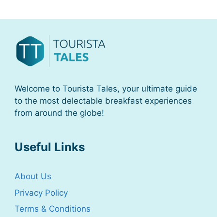
Welcome to Tourista Tales, your ultimate guide
to the most delectable breakfast experiences
from around the globe!
Useful Links
About Us
Privacy Policy
Terms & Conditions