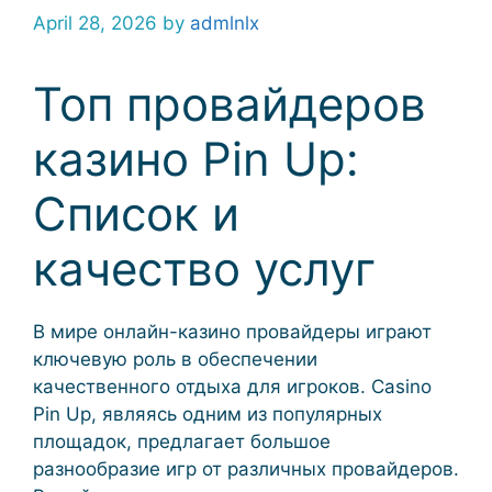
April 28, 2026
by
admlnlx
Топ провайдеров
казино Pin Up:
Список и
качество услуг
В мире онлайн-казино провайдеры играют
ключевую роль в обеспечении
качественного отдыха для игроков. Casino
Pin Up, являясь одним из популярных
площадок, предлагает большое
разнообразие игр от различных провайдеров.