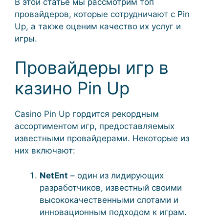
В этой статье мы рассмотрим топ
провайдеров, которые сотрудничают с Pin
Up, а также оценим качество их услуг и
игры.
Провайдеры игр в
казино Pin Up
Casino Pin Up гордится рекордным
ассортиментом игр, предоставляемых
известными провайдерами. Некоторые из
них включают:
NetEnt
– один из лидирующих
разработчиков, известный своими
высококачественными слотами и
инновационным подходом к играм.