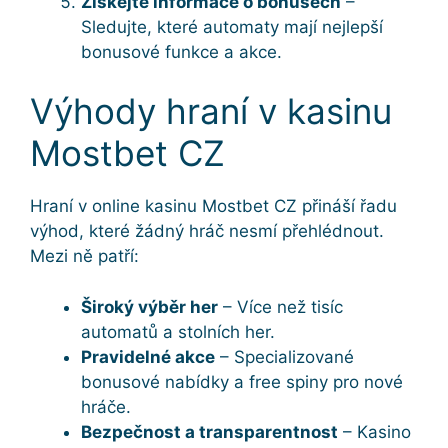
Získejte informace o bonusech
–
Sledujte, které automaty mají nejlepší
bonusové funkce a akce.
Výhody hraní v kasinu
Mostbet CZ
Hraní v online kasinu Mostbet CZ přináší řadu
výhod, které žádný hráč nesmí přehlédnout.
Mezi ně patří:
Široký výběr her
– Více než tisíc
automatů a stolních her.
Pravidelné akce
– Specializované
bonusové nabídky a free spiny pro nové
hráče.
Bezpečnost a transparentnost
– Kasino