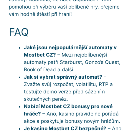
pomohou při výběru vaší oblíbené hry. přejeme
vám hodně štěstí při hraní!
FAQ
Jaké jsou nejpopulárnější automaty v
Mostbet CZ?
– Mezi nejoblíbenější
automaty patří Starburst, Gonzo’s Quest,
Book of Dead a další.
Jak si vybrat správný automat?
–
Zvažte svůj rozpočet, volatilitu, RTP a
testujte demo verze před sázením
skutečných peněz.
Nabízí Mostbet CZ bonusy pro nové
hráče?
– Ano, kasino pravidelně pořádá
akce a poskytuje bonusy novým hráčům.
Je kasino Mostbet CZ bezpečné?
– Ano,