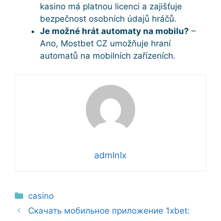
kasino má platnou licenci a zajišťuje
bezpečnost osobních údajů hráčů.
Je možné hrát automaty na mobilu?
–
Ano, Mostbet CZ umožňuje hraní
automatů na mobilních zařízeních.
admlnlx
Categories
casino
Скачать мобильное приложение 1xbet: