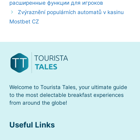
расширенные функции для игроков
Zvýraznění populárních automatů v kasinu
Mostbet CZ
Welcome to Tourista Tales, your ultimate guide
to the most delectable breakfast experiences
from around the globe!
Useful Links