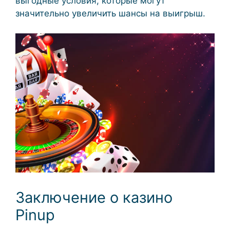
выгодные условия, которые могут
значительно увеличить шансы на выигрыш.
Заключение о казино
Pinup