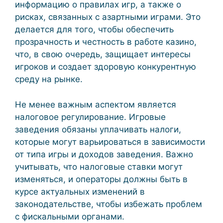
информацию о правилах игр, а также о
рисках, связанных с азартными играми. Это
делается для того, чтобы обеспечить
прозрачность и честность в работе казино,
что, в свою очередь, защищает интересы
игроков и создает здоровую конкурентную
среду на рынке.
Не менее важным аспектом является
налоговое регулирование. Игровые
заведения обязаны уплачивать налоги,
которые могут варьироваться в зависимости
от типа игры и доходов заведения. Важно
учитывать, что налоговые ставки могут
изменяться, и операторы должны быть в
курсе актуальных изменений в
законодательстве, чтобы избежать проблем
с фискальными органами.