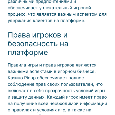
различными предпочтениями и
обеспечивает увлекательный игровой
процесс, что является важным аспектом для
удержания клиентов на платформе.
Права игроков и
безопасность на
платформе
Правила игры и права игроков являются
важными аспектами в игорном бизнесе.
Казино Pinup обеспечивает полное
соблюдение прав своих пользователей, что
включает в себя прозрачность условий игры
и защиту данных. Каждый игрок имеет право
на получение всей необходимой информации
о правилах и условиях игр, а также на