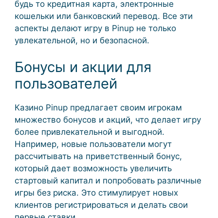
будь то кредитная карта, электронные
кошельки или банковский перевод. Все эти
аспекты делают игру в Pinup не только
увлекательной, но и безопасной.
Бонусы и акции для
пользователей
Казино Pinup предлагает своим игрокам
множество бонусов и акций, что делает игру
более привлекательной и выгодной.
Например, новые пользователи могут
рассчитывать на приветственный бонус,
который дает возможность увеличить
стартовый капитал и попробовать различные
игры без риска. Это стимулирует новых
клиентов регистрироваться и делать свои
первые ставки.