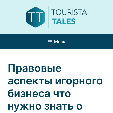
Skip
to
content
Menu
Правовые
аспекты игорного
бизнеса что
нужно знать о