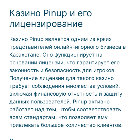
Казино Pinup и его
лицензирование
Казино Pinup является одним из ярких
представителей онлайн-игорного бизнеса в
Казахстане. Оно функционирует на
основании лицензии, что гарантирует его
законность и безопасность для игроков.
Получение лицензии для такого казино
требует соблюдения множества условий,
включая финансовую отчетность и защиту
данных пользователей. Pinup активно
работает над тем, чтобы соответствовать
всем стандартам, что позволяет ему
привлекать большое количество клиентов.