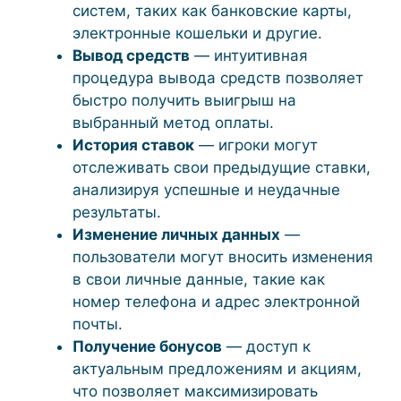
систем, таких как банковские карты,
электронные кошельки и другие.
Вывод средств
— интуитивная
процедура вывода средств позволяет
быстро получить выигрыш на
выбранный метод оплаты.
История ставок
— игроки могут
отслеживать свои предыдущие ставки,
анализируя успешные и неудачные
результаты.
Изменение личных данных
—
пользователи могут вносить изменения
в свои личные данные, такие как
номер телефона и адрес электронной
почты.
Получение бонусов
— доступ к
актуальным предложениям и акциям,
что позволяет максимизировать