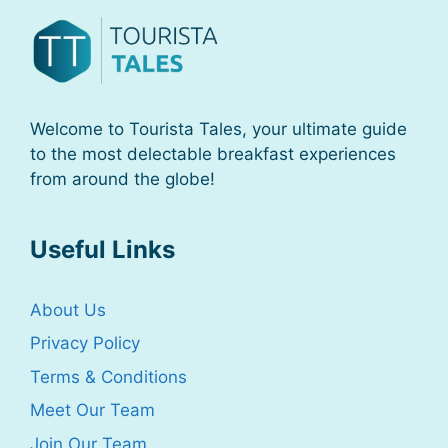
Welcome to Tourista Tales, your ultimate guide
to the most delectable breakfast experiences
from around the globe!
Useful Links
About Us
Privacy Policy
Terms & Conditions
Meet Our Team
Join Our Team